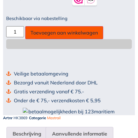
Beschikbaar via nabestelling
Toevoegen aan winkelwagen
Veilige betaalomgeving
Bezorgd vanuit Nederland door DHL
Gratis verzending vanaf € 75.-
Onder de € 75,- verzendkosten € 5,95
Artnr
HK3869
Categorie
Mastrail
Beschrijving
Aanvullende informatie