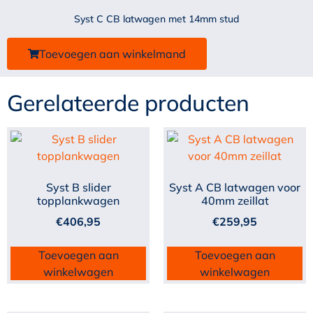
Syst C CB latwagen met 14mm stud
Toevoegen aan winkelmand
Gerelateerde producten
Syst B slider
Syst A CB latwagen voor
topplankwagen
40mm zeillat
€
406,95
€
259,95
Toevoegen aan
Toevoegen aan
winkelwagen
winkelwagen