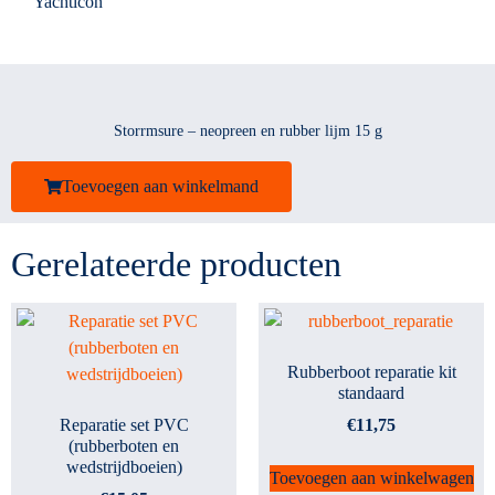
Yachticon
Storrmsure – neopreen en rubber lijm 15 g
Toevoegen aan winkelmand
Gerelateerde producten
Rubberboot reparatie kit
standaard
Reparatie set PVC
€
11,75
(rubberboten en
wedstrijdboeien)
Toevoegen aan winkelwagen