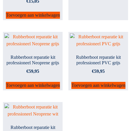
€
15,05
Toevoegen aan winkelwagen
Rubberboot reparatie kit
Rubberboot reparatie kit
professioneel Neoprene grijs
professioneel PVC grijs
€
59,95
€
59,95
Toevoegen aan winkelwagen
Toevoegen aan winkelwagen
Rubberboot reparatie kit