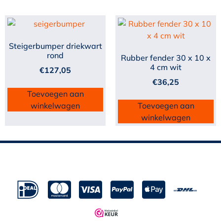
Steigerbumper driekwart
rond
Rubber fender 30 x 10 x
4 cm wit
€
127,05
€
36,25
Toevoegen aan
winkelwagen
Toevoegen aan
winkelwagen