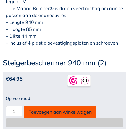
tegen UV.
– De Marina Bumper® is dik en veerkrachtig om aan te
passen aan dokmanoeuvres.
– Lengte 940 mm
– Hoogte 85 mm
– Dikte 44 mm
– Inclusief 4 plastic bevestigingsplaten en schroeven
Steigerbeschermer 940 mm (2)
€
64,95
Op voorraad
Toevoegen aan winkelwagen