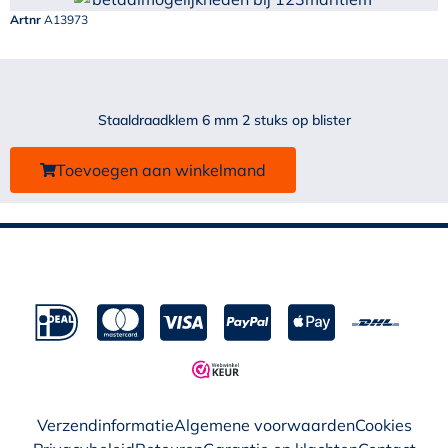
Artnr
A13973
Staaldraadklem 6 mm 2 stuks op blister
Toevoegen aan winkelmand
Verzendinformatie
Algemene voorwaarden
Cookies