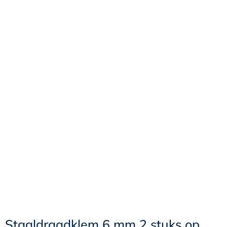
Staaldraadklem 6 mm 2 stuks op