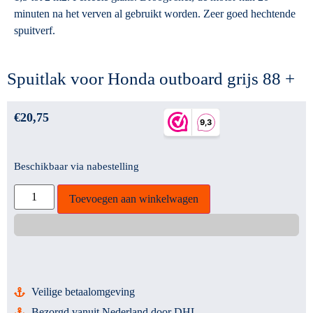
minuten na het verven al gebruikt worden. Zeer goed hechtende
spuitverf.
Spuitlak voor Honda outboard grijs 88 +
€
20,75
Beschikbaar via nabestelling
Toevoegen aan winkelwagen
Veilige betaalomgeving
Bezorgd vanuit Nederland door DHL