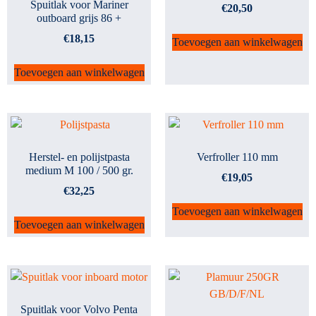
Spuitlak voor Mariner
€
20,50
outboard grijs 86 +
€
18,15
Toevoegen aan winkelwagen
Toevoegen aan winkelwagen
Herstel- en polijstpasta
Verfroller 110 mm
medium M 100 / 500 gr.
€
19,05
€
32,25
Toevoegen aan winkelwagen
Toevoegen aan winkelwagen
Spuitlak voor Volvo Penta