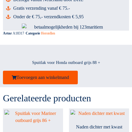
Gratis verzending vanaf € 75.-
Onder de € 75,- verzendkosten € 5,95
Artnr
A18317
Categorie
Herstellen
Spuitlak voor Honda outboard grijs 88 +
Toevoegen aan winkelmand
Gerelateerde producten
Naden dichter met kwast