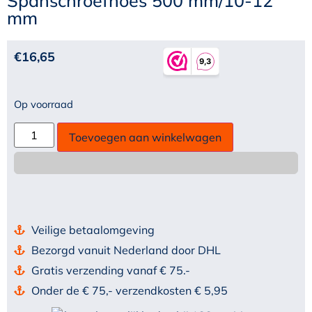
Spanschroefhoes 500 mm/10-12
mm
€
16,65
Op voorraad
Toevoegen aan winkelwagen
Veilige betaalomgeving
Bezorgd vanuit Nederland door DHL
Gratis verzending vanaf € 75.-
Onder de € 75,- verzendkosten € 5,95