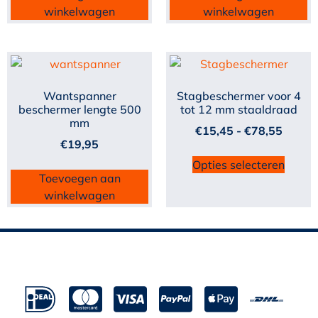
winkelwagen
winkelwagen
Wantspanner
Stagbeschermer voor 4
beschermer lengte 500
tot 12 mm staaldraad
mm
€
15,45
-
€
78,55
€
19,95
Opties selecteren
Toevoegen aan
winkelwagen