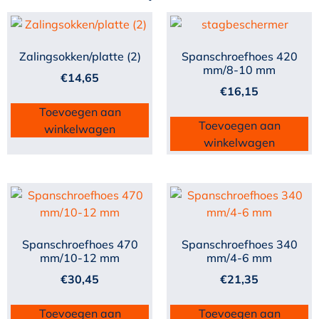
Zalingsokken/platte (2)
Spanschroefhoes 420
mm/8-10 mm
€
14,65
€
16,15
Toevoegen aan
Toevoegen aan
winkelwagen
winkelwagen
Spanschroefhoes 470
Spanschroefhoes 340
mm/10-12 mm
mm/4-6 mm
€
30,45
€
21,35
Toevoegen aan
Toevoegen aan