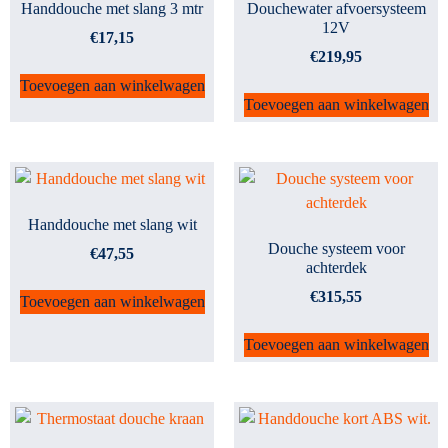
Handdouche met slang 3 mtr
Douchewater afvoersysteem
12V
€
17,15
€
219,95
Toevoegen aan winkelwagen
Toevoegen aan winkelwagen
Handdouche met slang wit
Douche systeem voor
€
47,55
achterdek
€
315,55
Toevoegen aan winkelwagen
Toevoegen aan winkelwagen