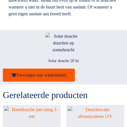
lauwwarm water. Ideaal om even op te frissen of te douchen
wanneer u niet in de buurt bent van sanitair. Of wanneer u
geen eigen sanitair aan boord heeft.
Solar douche 20 ltr
Toevoegen aan winkelmand
Gerelateerde producten