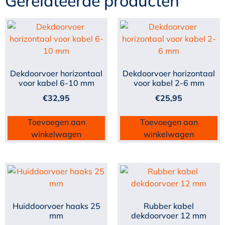
Gerelateerde producten
Dekdoorvoer horizontaal
Dekdoorvoer horizontaal
voor kabel 6-10 mm
voor kabel 2-6 mm
€
32,95
€
25,95
Toevoegen aan
Toevoegen aan
winkelwagen
winkelwagen
Huiddoorvoer haaks 25
Rubber kabel
mm
dekdoorvoer 12 mm