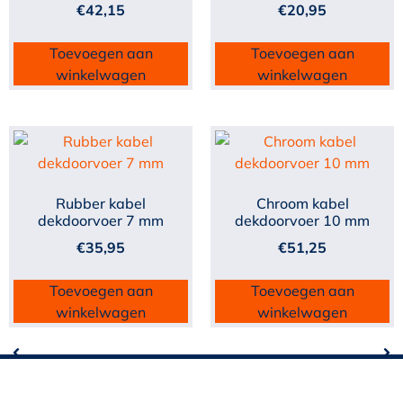
€
42,15
€
20,95
Toevoegen aan
Toevoegen aan
winkelwagen
winkelwagen
Rubber kabel
Chroom kabel
dekdoorvoer 7 mm
dekdoorvoer 10 mm
€
35,95
€
51,25
Toevoegen aan
Toevoegen aan
winkelwagen
winkelwagen