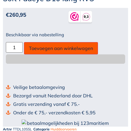
€
260,95
Beschikbaar via nabestelling
Toevoegen aan winkelwagen
Veilige betaalomgeving
Bezorgd vanuit Nederland door DHL
Gratis verzending vanaf € 75.-
Onder de € 75,- verzendkosten € 5,95
Artnr
TTDL10SSL
Categorie
Huiddoorvoeren