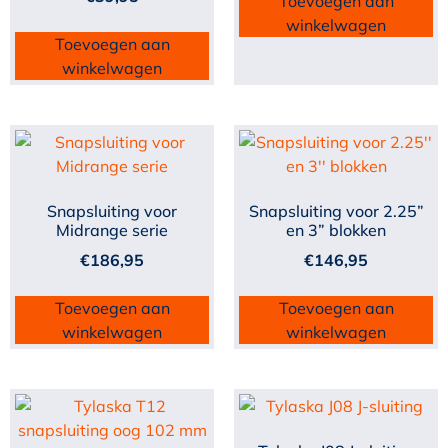
Toevoegen aan
winkelwagen
Toevoegen aan
winkelwagen
Snapsluiting voor
Snapsluiting voor 2.25”
Midrange serie
en 3” blokken
€
186,95
€
146,95
Toevoegen aan
Toevoegen aan
winkelwagen
winkelwagen