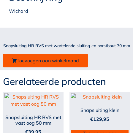
Wichard
Snapsluiting HR RVS met wartelende sluiting en borstbout 70 mm
Toevoegen aan winkelmand
Gerelateerde producten
Snapsluiting klein
Snapsluiting HR RVS met
€
129,95
vast oog 50 mm
€
39,95