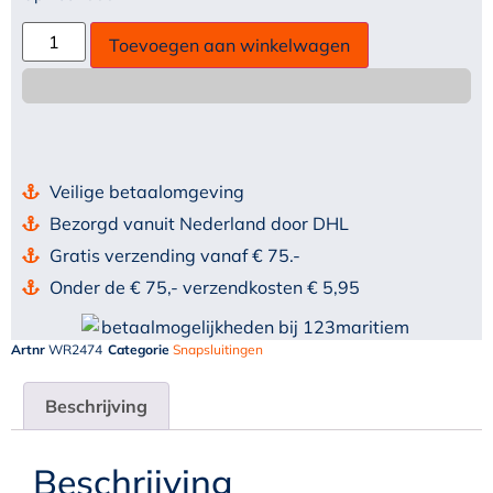
Toevoegen aan winkelwagen
Veilige betaalomgeving
Bezorgd vanuit Nederland door DHL
Gratis verzending vanaf € 75.-
Onder de € 75,- verzendkosten € 5,95
Artnr
WR2474
Categorie
Snapsluitingen
Beschrijving
Beschrijving