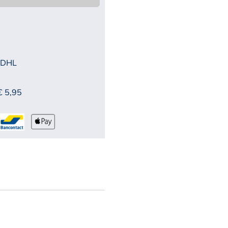
 DHL
€ 5,95