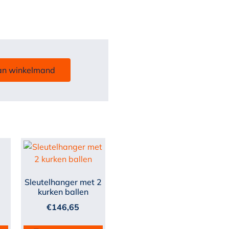
an winkelmand
Sleutelhanger met 2
kurken ballen
€
146,65