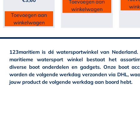
Toevoegen aan
win
winkelwagen
Toevoegen aan
winkelwagen
123maritiem is dé watersportwinkel van Nederland.
maritieme watersport winkel bestaat het assortim
diverse boot onderdelen en gadgets. Onze boot acc
worden de volgende werkdag verzonden via DHL, waa
jouw product de volgende werkdag aan boord hebt.