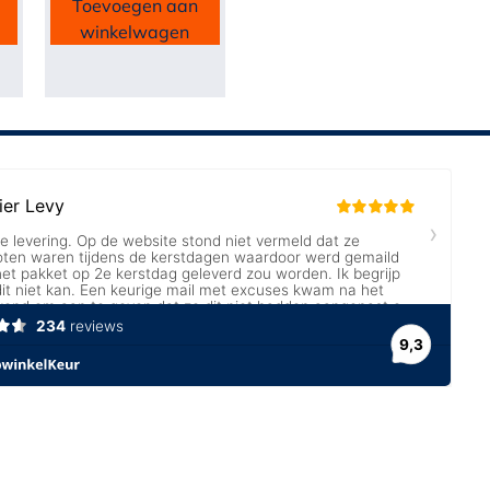
Toevoegen aan
winkelwagen