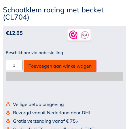
Schootklem racing met becket
(CL704)
€
12,85
Beschikbaar via nabestelling
Toevoegen aan winkelwagen
Veilige betaalomgeving
Bezorgd vanuit Nederland door DHL
Gratis verzending vanaf € 75.-