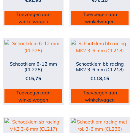
€
92,95
€
76,25
Toevoegen aan
Toevoegen aan
winkelwagen
winkelwagen
Schootklem 6-12 mm
Schootklem bb racing
(CL228)
MK2 3-6 mm (CL218)
€
15,75
€
118,15
Toevoegen aan
Toevoegen aan
winkelwagen
winkelwagen