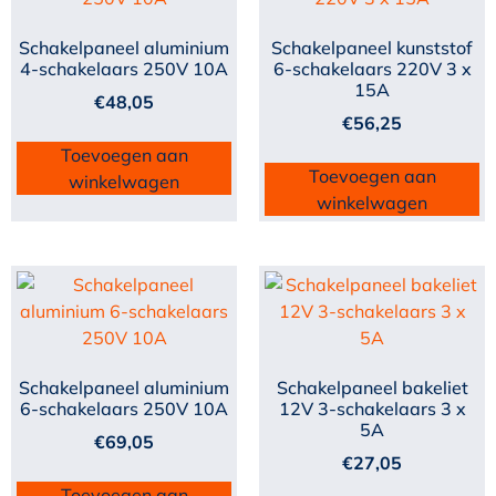
Schakelpaneel aluminium
Schakelpaneel kunststof
4-schakelaars 250V 10A
6-schakelaars 220V 3 x
15A
€
48,05
€
56,25
Toevoegen aan
Toevoegen aan
winkelwagen
winkelwagen
Schakelpaneel aluminium
Schakelpaneel bakeliet
6-schakelaars 250V 10A
12V 3-schakelaars 3 x
5A
€
69,05
€
27,05
Toevoegen aan