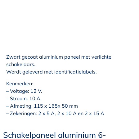
Zwart gecoat aluminium paneel met verlichte
schakelaars.
Wordt geleverd met identificatielabels.
Kenmerken:
– Voltage: 12 V.
– Stroom: 10 A.
– Afmeting: 115 x 165x 50 mm
– Zekeringen: 2 x 5 A, 2 x 10 A en 2 x 15 A
Schakelpaneel aluminium 6-