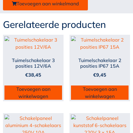
Toevoegen aan winkelmand
Gerelateerde producten
Tuimelschakelaar 3
Tuimelschakelaar 2
posities 12V/6A
posities IP67 15A
€
38,45
€
9,45
Toevoegen aan
Toevoegen aan
winkelwagen
winkelwagen