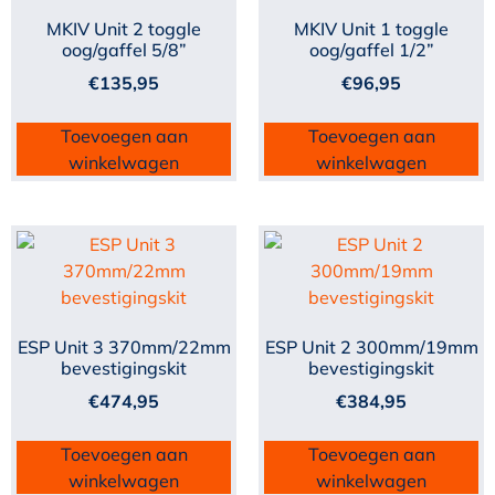
MKIV Unit 2 toggle
MKIV Unit 1 toggle
oog/gaffel 5/8”
oog/gaffel 1/2”
€
135,95
€
96,95
Toevoegen aan
Toevoegen aan
winkelwagen
winkelwagen
ESP Unit 3 370mm/22mm
ESP Unit 2 300mm/19mm
bevestigingskit
bevestigingskit
€
474,95
€
384,95
Toevoegen aan
Toevoegen aan
winkelwagen
winkelwagen