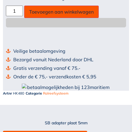
Toevoegen aan winkelwagen
Veilige betaalomgeving
Bezorgd vanuit Nederland door DHL
Gratis verzending vanaf € 75.-
Onder de € 75,- verzendkosten € 5,95
Artnr
HK480
Categorie
Rolreefsysteem
SB adapter plaat 5mm