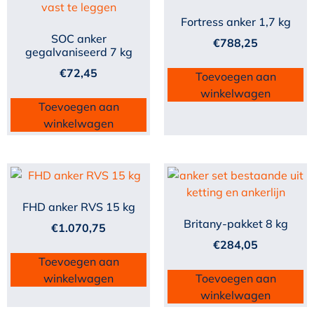
Fortress anker 1,7 kg
SOC anker
€
788,25
gegalvaniseerd 7 kg
€
72,45
Toevoegen aan
winkelwagen
Toevoegen aan
winkelwagen
FHD anker RVS 15 kg
Britany-pakket 8 kg
€
1.070,75
€
284,05
Toevoegen aan
winkelwagen
Toevoegen aan
winkelwagen