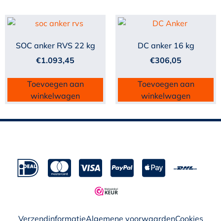
SOC anker RVS 22 kg
DC anker 16 kg
€
1.093,45
€
306,05
Toevoegen aan
Toevoegen aan
winkelwagen
winkelwagen
Verzendinformatie
Algemene voorwaarden
Cookies