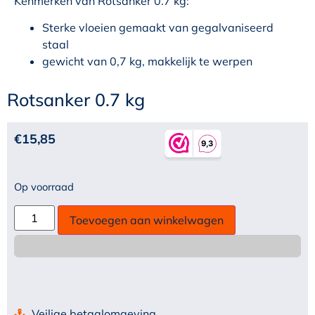
Kenmerken van Rotsanker 0.7 kg:
Sterke vloeien gemaakt van gegalvaniseerd
staal
gewicht van 0,7 kg, makkelijk te werpen
Rotsanker 0.7 kg
€
15,85
Op voorraad
Toevoegen aan winkelwagen
Veilige betaalomgeving