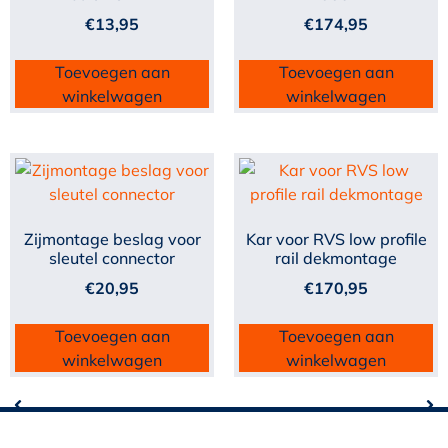
€
13,95
€
174,95
Toevoegen aan
Toevoegen aan
winkelwagen
winkelwagen
Zijmontage beslag voor
Kar voor RVS low profile
sleutel connector
rail dekmontage
€
20,95
€
170,95
Toevoegen aan
Toevoegen aan
winkelwagen
winkelwagen