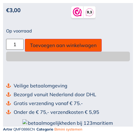
€
3,00
Op voorraad
Toevoegen aan winkelwagen
Veilige betaalomgeving
Bezorgd vanuit Nederland door DHL
Gratis verzending vanaf € 75.-
Onder de € 75,- verzendkosten € 5,95
Artnr
QMF0886CN
Categorie
Bimini systemen