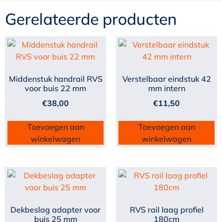
Gerelateerde producten
Middenstuk handrail RVS
Verstelbaar eindstuk 42
voor buis 22 mm
mm intern
€
38,00
€
11,50
Toevoegen aan
Toevoegen aan
winkelwagen
winkelwagen
Dekbeslag adapter voor
RVS rail laag profiel
buis 25 mm
180cm