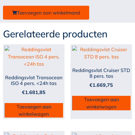
Toevoegen aan winkelmand
Gerelateerde producten
Reddingsvlot Cruiser STD
8 pers. tas
Reddingsvlot Transocean
ISO 4 pers. <24h tas
€
1.669,75
€
1.681,85
Toevoegen aan
Toevoegen aan
winkelwagen
winkelwagen