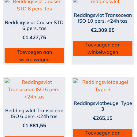
Reddingsvlot Transocean
ISO 10 pers. <24h tas
Reddingsvlot Cruiser STD
6 pers. tas
€
2.309,85
€
1.427,75
Toevoegen aan
Toevoegen aan
winkelwagen
winkelwagen
Reddingsvlotbeugel Type
3
Reddingsvlot Transocean
ISO 6 pers. <24h tas
€
265,15
€
1.881,55
Toevoegen aan