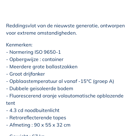
Reddingsvlot van de nieuwste generatie, ontworpen
voor extreme omstandigheden.
Kenmerken:
- Normering ISO 9650-1
- Opbergwijze : container
- Meerdere grote ballastzakken
- Groot drijfanker
- Opblaastemperatuur al vanaf -15°C (groep A)
- Dubbele geisoleerde bodem
- Fluorescerend oranje volautomatische opblazende
tent
- 4.3 cd noodbuitenlicht
- Retroreflecterende tapes
- Afmeting : 90 x 55 x 32 cm