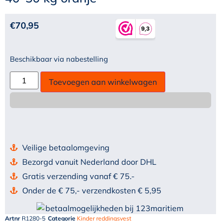
€
70,95
Beschikbaar via nabestelling
Toevoegen aan winkelwagen
Veilige betaalomgeving
Bezorgd vanuit Nederland door DHL
Gratis verzending vanaf € 75.-
Onder de € 75,- verzendkosten € 5,95
Artnr
R1280-5
Categorie
Kinder reddingsvest