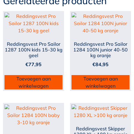
Gerelateerde producten
Reddingsvest Pro Sailor
Reddingsvest Pro Sailor
1287 100N kids 15-30 kg
1284 100N junior 40-50
geel
kg oranje
€
77,95
€
84,95
Toevoegen aan
Toevoegen aan
winkelwagen
winkelwagen
Reddingsvest Skipper