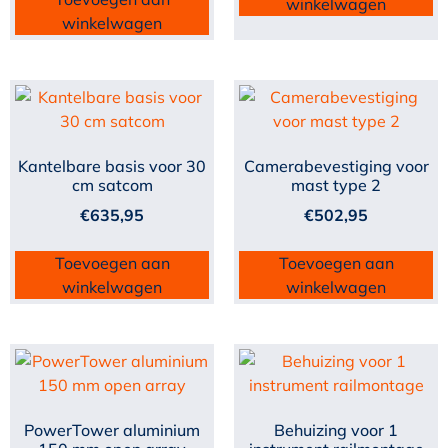
winkelwagen
winkelwagen
Kantelbare basis voor 30
Camerabevestiging voor
cm satcom
mast type 2
€
635,95
€
502,95
Toevoegen aan
Toevoegen aan
winkelwagen
winkelwagen
PowerTower aluminium
Behuizing voor 1