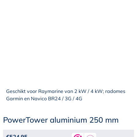
Geschikt voor Raymarine van 2 kW / 4 kW; radomes
Garmin en Navico BR24 / 3G / 4G
PowerTower aluminium 250 mm
€
524,95