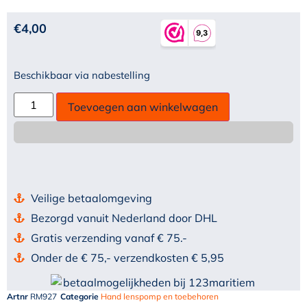
€
4,00
Beschikbaar via nabestelling
Toevoegen aan winkelwagen
Veilige betaalomgeving
Bezorgd vanuit Nederland door DHL
Gratis verzending vanaf € 75.-
Onder de € 75,- verzendkosten € 5,95
Artnr
RM927
Categorie
Hand lenspomp en toebehoren