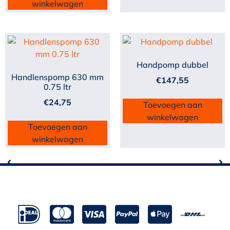
winkelwagen
Handpomp dubbel
Handlenspomp 630 mm
€
147,55
0.75 ltr
€
24,75
Toevoegen aan
winkelwagen
Toevoegen aan
winkelwagen