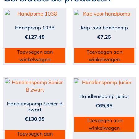
Handpomp 1038
Kap voor handpomp
€
127,45
€
7,25
Toevoegen aan
Toevoegen aan
winkelwagen
winkelwagen
Handlenspomp Junior
Handlenspomp Senior B
€
65,95
zwart
€
130,95
Toevoegen aan
winkelwagen
Toevoegen aan