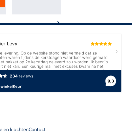
e en klachten
Contact