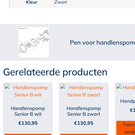
Kleur
Zwart
Pen voor handlenspom
Gerelateerde producten
Hand
Handlenspomp
Handlenspomp
€
Senior B wit
Senior B zwart
€
130,95
€
130,95
Toev
win