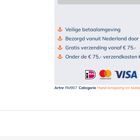
Veilige betaalomgeving
Bezorgd vanuit Nederland door
Gratis verzending vanaf € 75.-
Onder de € 75,- verzendkosten 
Artnr
RM907
Categorie
Hand lenspomp en toeb