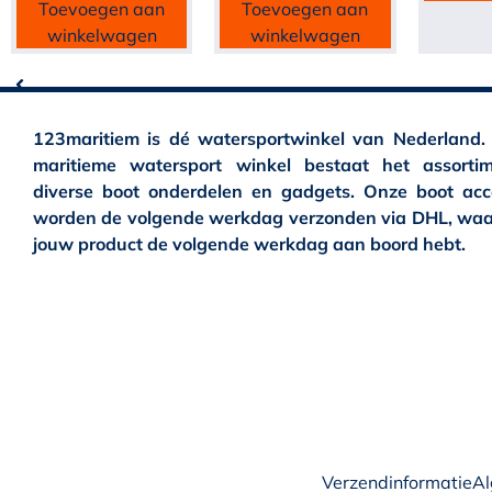
Toevoegen aan
Toevoegen aan
winkelwagen
winkelwagen
123maritiem is dé watersportwinkel van Nederland.
maritieme watersport winkel bestaat het assortim
diverse boot onderdelen en gadgets. Onze boot acc
worden de volgende werkdag verzonden via DHL, waa
jouw product de volgende werkdag aan boord hebt.
Verzendinformatie
A