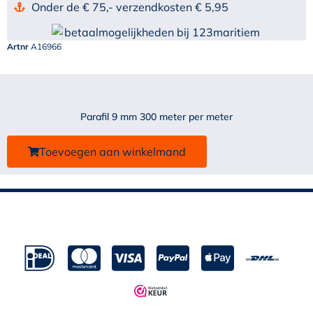
Onder de € 75,- verzendkosten € 5,95
Artnr
A16966
Parafil 9 mm 300 meter per meter
Toevoegen aan winkelmand