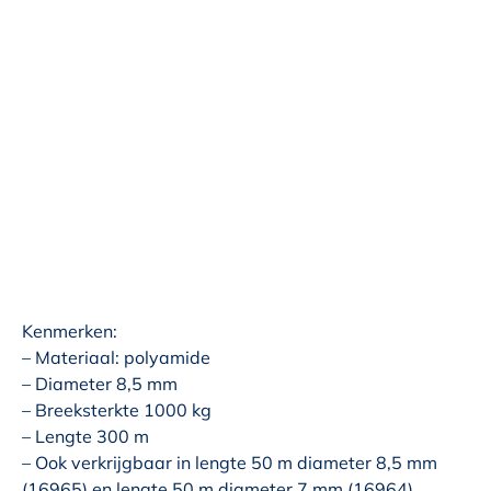
Kenmerken:
– Materiaal: polyamide
– Diameter 8,5 mm
– Breeksterkte 1000 kg
– Lengte 300 m
– Ook verkrijgbaar in lengte 50 m diameter 8,5 mm
(16965) en lengte 50 m diameter 7 mm (16964)