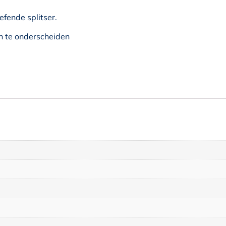
efende splitser.
n te onderscheiden