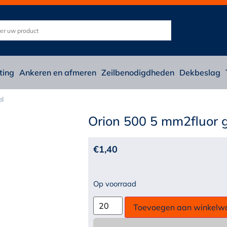
ting
Ankeren en afmeren
Zeilbenodigdheden
Dekbeslag
el
Orion 500 5 mm2fluor 
€
1,40
Op voorraad
Toevoegen aan winkelw