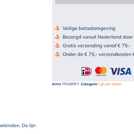
Veilige betaalomgeving
Bezorgd vanuit Nederland door
Gratis verzending vanaf € 75.-
Onder de € 75,- verzendkosten 
Artnr
FR1605FY
Categorie
Lijn per meter
leinden. De lijn