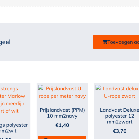
geel
Toevoegen a
Prijslandvast (PPM)
Landvast Delux
10 mm2navy
polyester 12
mm2zwart
gs polyester
€
1,40
mm2wit
€
3,70