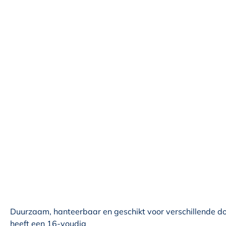
Duurzaam, hanteerbaar en geschikt voor verschillende doe
heeft een 16-voudig