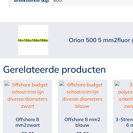
Breeksterkte (kg)
600
Orion 500 5 mm2fluor 
Gerelateerde producten
Offshore 8
Offshore 8 mm2
3-Stren
mm2zwart
blauw
6 