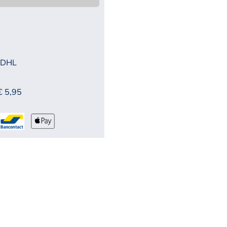
 DHL
€ 5,95