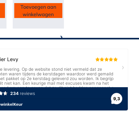
Toevoegen aan
winkelwagen