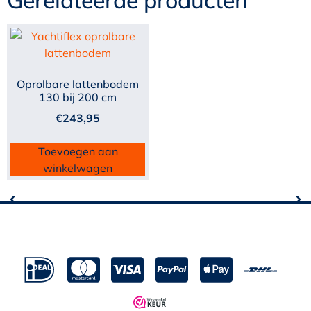
Oprolbare lattenbodem
130 bij 200 cm
€
243,95
Toevoegen aan
winkelwagen