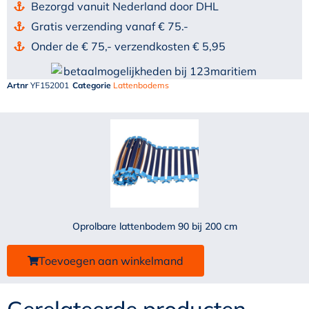
Bezorgd vanuit Nederland door DHL
Gratis verzending vanaf € 75.-
Onder de € 75,- verzendkosten € 5,95
Artnr
YF152001
Categorie
Lattenbodems
Oprolbare lattenbodem 90 bij 200 cm
Toevoegen aan winkelmand
Gerelateerde producten