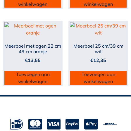
winkelwagen
winkelwagen
Meerboei met ogen 22 cm
Meerboei 25 cm/39 cm
49 cm oranje
wit
€
13,55
€
12,35
Toevoegen aan
Toevoegen aan
winkelwagen
winkelwagen