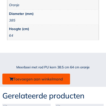
Oranje
Diameter (mm)
385
Hoogte (cm)
64
Meerboei met rod PU kern 38.5 cm 64 cm oranje
Toevoegen aan winkelmand
Gerelateerde producten