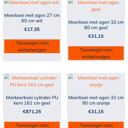
Meerboei met ogen 27 cm
60 cm wit
Meerboei met ogen 32 cm
80 cm geel
€
17,35
€
31,15
Toevoegen aan
winkelwagen
Toevoegen aan
winkelwagen
Markeerboei cylinder PU
Meerboei met ogen 32 cm
kern 161 cm geel
80 cm oranje
€
871,25
€
31,15
Toevoegen aan
Toevoegen aan