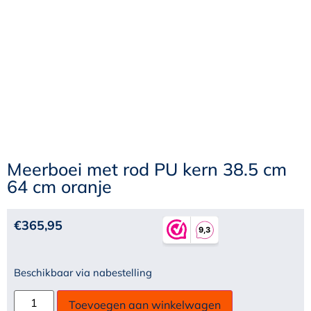
Meerboei met rod PU kern 38.5 cm
64 cm oranje
€
365,95
Beschikbaar via nabestelling
Toevoegen aan winkelwagen