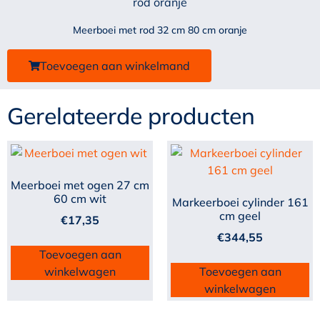
Meerboei met rod 32 cm 80 cm oranje
Toevoegen aan winkelmand
Gerelateerde producten
Meerboei met ogen 27 cm
60 cm wit
Markeerboei cylinder 161
cm geel
€
17,35
€
344,55
Toevoegen aan
winkelwagen
Toevoegen aan
winkelwagen