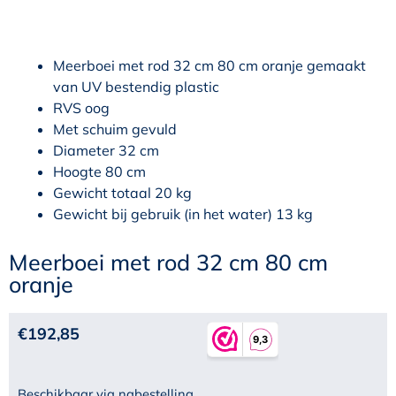
Meerboei met rod 32 cm 80 cm oranje gemaakt
van UV bestendig plastic
RVS oog
Met schuim gevuld
Diameter 32 cm
Hoogte 80 cm
Gewicht totaal 20 kg
Gewicht bij gebruik (in het water) 13 kg
Meerboei met rod 32 cm 80 cm
oranje
€
192,85
Beschikbaar via nabestelling