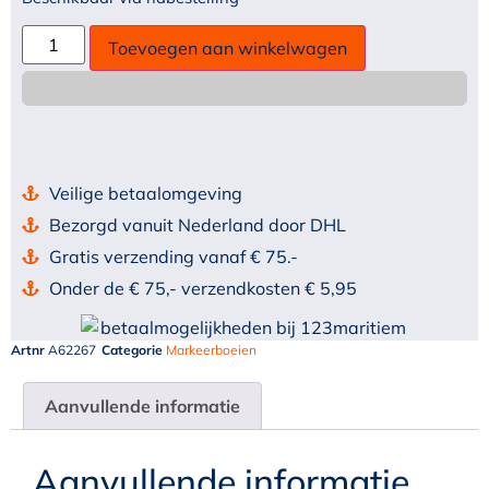
Toevoegen aan winkelwagen
Veilige betaalomgeving
Bezorgd vanuit Nederland door DHL
Gratis verzending vanaf € 75.-
Onder de € 75,- verzendkosten € 5,95
Artnr
A62267
Categorie
Markeerboeien
Aanvullende informatie
Aanvullende informatie