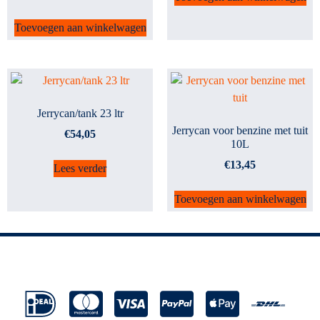
Toevoegen aan winkelwagen
Jerrycan/tank 23 ltr
Jerrycan voor benzine met tuit
€
54,05
10L
€
13,45
Lees verder
Toevoegen aan winkelwagen