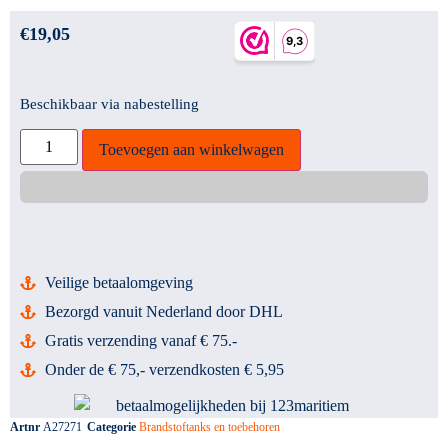
€
19,05
Beschikbaar via nabestelling
Toevoegen aan winkelwagen
Veilige betaalomgeving
Bezorgd vanuit Nederland door DHL
Gratis verzending vanaf € 75.-
Onder de € 75,- verzendkosten € 5,95
Artnr
A27271
Categorie
Brandstoftanks en toebehoren