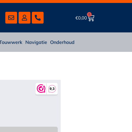
0
€
0,00
Touwwerk
Navigatie
Onderhoud