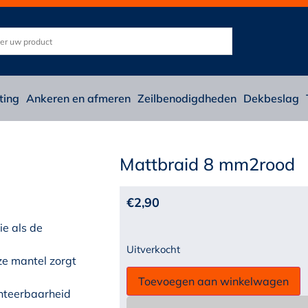
ting
Ankeren en afmeren
Zeilbenodigdheden
Dekbeslag
Mattbraid 8 mm2rood
€
2,90
e als de
Uitverkocht
ze mantel zorgt
Toevoegen aan winkelwagen
anteerbaarheid