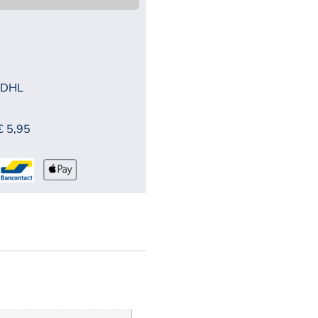
 DHL
€ 5,95