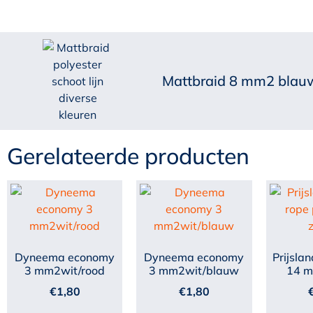
Mattbraid 8 mm2 blau
Gerelateerde producten
Dyneema economy
Dyneema economy
Prijsla
3 mm2wit/rood
3 mm2wit/blauw
14 
€
1,80
€
1,80