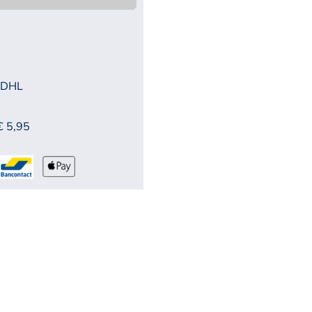
 DHL
€ 5,95