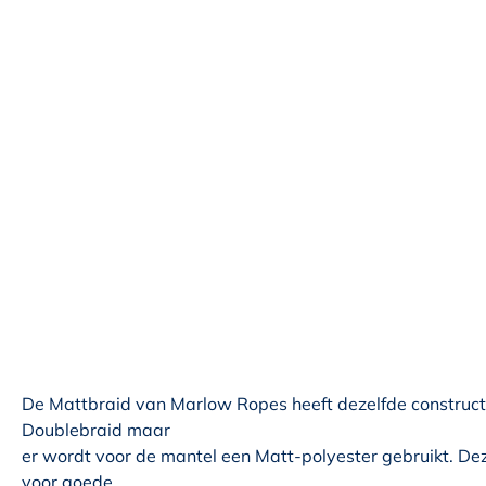
De Mattbraid van Marlow Ropes heeft dezelfde constructi
Doublebraid maar
er wordt voor de mantel een Matt-polyester gebruikt. De
voor goede