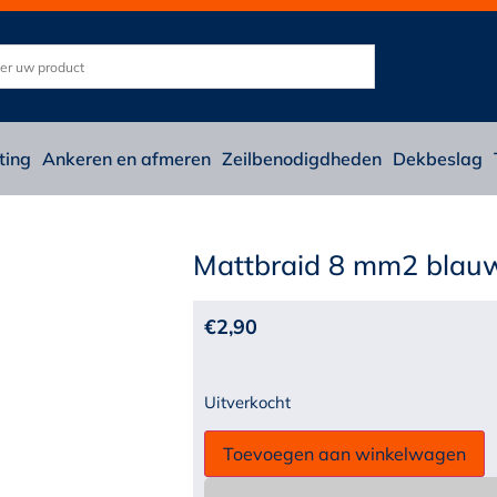
ting
Ankeren en afmeren
Zeilbenodigdheden
Dekbeslag
Mattbraid 8 mm2 blau
€
2,90
Uitverkocht
Toevoegen aan winkelwagen