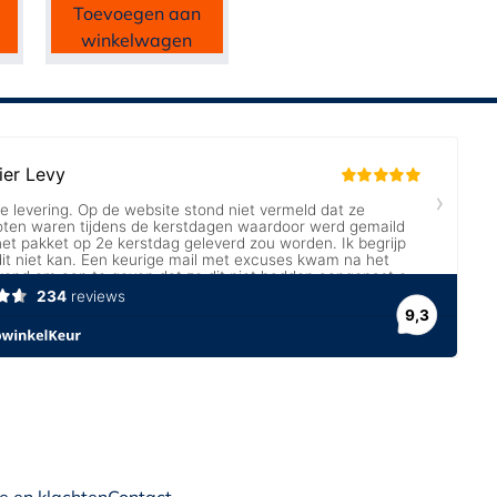
Toevoegen aan
winkelwagen