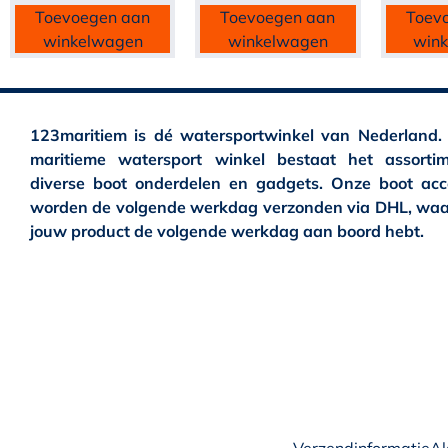
Toevoegen aan
Toevoegen aan
Toev
winkelwagen
winkelwagen
win
123maritiem is dé watersportwinkel van Nederland.
maritieme watersport winkel bestaat het assortim
diverse boot onderdelen en gadgets. Onze boot acc
worden de volgende werkdag verzonden via DHL, waa
jouw product de volgende werkdag aan boord hebt.