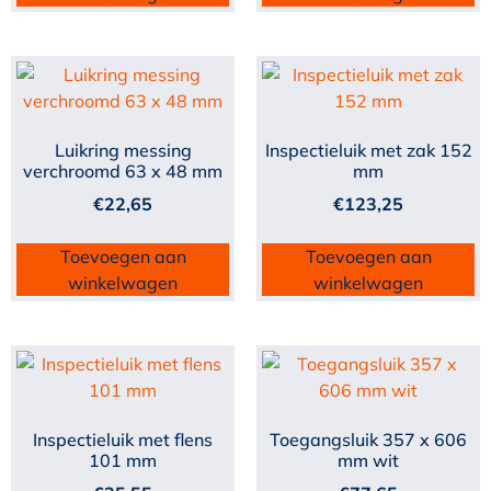
Luikring messing
Inspectieluik met zak 152
verchroomd 63 x 48 mm
mm
€
22,65
€
123,25
Toevoegen aan
Toevoegen aan
winkelwagen
winkelwagen
Inspectieluik met flens
Toegangsluik 357 x 606
101 mm
mm wit