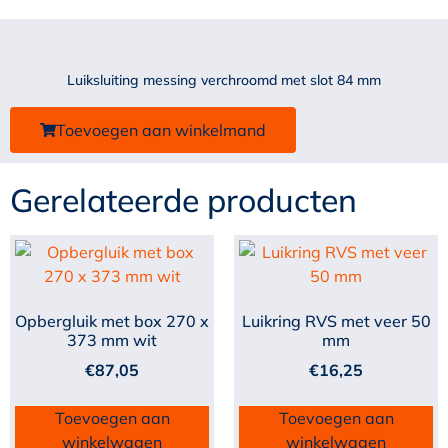
Luiksluiting messing verchroomd met slot 84 mm
Toevoegen aan winkelmand
Gerelateerde producten
Opbergluik met box 270 x
Luikring RVS met veer 50
373 mm wit
mm
€
87,05
€
16,25
Toevoegen aan
Toevoegen aan
winkelwagen
winkelwagen