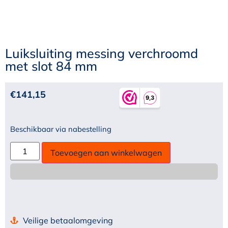
Luiksluiting messing verchroomd
met slot 84 mm
€
141,15
Beschikbaar via nabestelling
Toevoegen aan winkelwagen
Veilige betaalomgeving