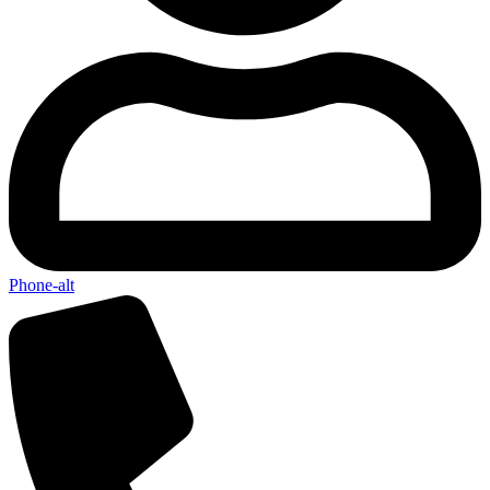
Phone-alt