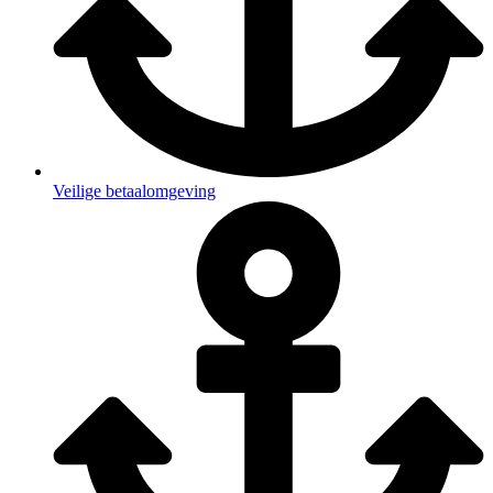
Veilige betaalomgeving