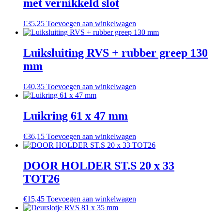
met vernikkeld slot
€
35,25
Toevoegen aan winkelwagen
Luiksluiting RVS + rubber greep 130
mm
€
40,35
Toevoegen aan winkelwagen
Luikring 61 x 47 mm
€
36,15
Toevoegen aan winkelwagen
DOOR HOLDER ST.S 20 x 33
TOT26
€
15,45
Toevoegen aan winkelwagen