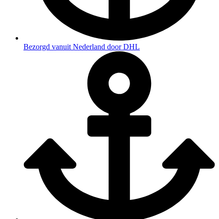
Bezorgd vanuit Nederland door DHL