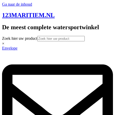
Ga naar de inhoud
123MARITIEM.NL
De meest complete watersportwinkel
Zoek hier uw product
×
Envelope