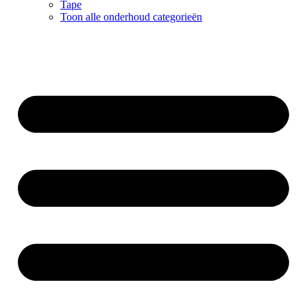
Tape
Toon alle onderhoud categorieën