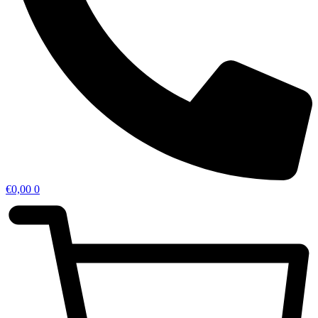
€
0,00
0