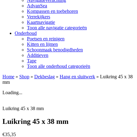
Navigatieverlichting
AdvanSea
Kompassen en toebehoren
Verrekijkers
Kaartnavigatie
Toon alle navigatie categorieën
Onderhoud
Poetsen en reinigen
Kitten en lijmen
Schoonmaak benodigdheden
Additieven
Tape
Toon alle onderhoud categorieën
Home
»
Shop
»
Dekbeslag
»
Hang en sluitwerk
»
Luikring 45 x 38
mm
Loading...
Luikring 45 x 38 mm
Luikring 45 x 38 mm
€
35,35