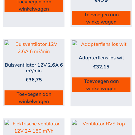
€
4,79
Toevoegen aan
winkelwagen
Toevoegen aan
winkelwagen
Adapterflens los wit
Buisventilator 12V 2.6A 6
€
32,15
m?/min
€
36,75
Toevoegen aan
winkelwagen
Toevoegen aan
winkelwagen