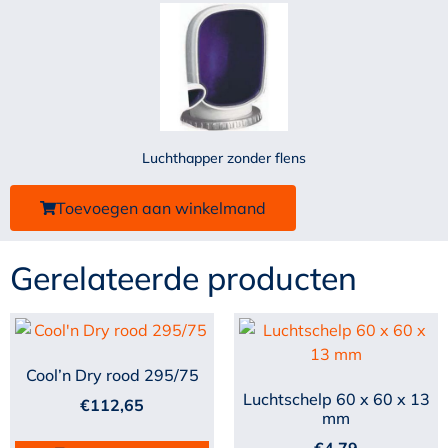
Luchthapper zonder flens
Toevoegen aan winkelmand
Gerelateerde producten
Cool’n Dry rood 295/75
Luchtschelp 60 x 60 x 13
€
112,65
mm