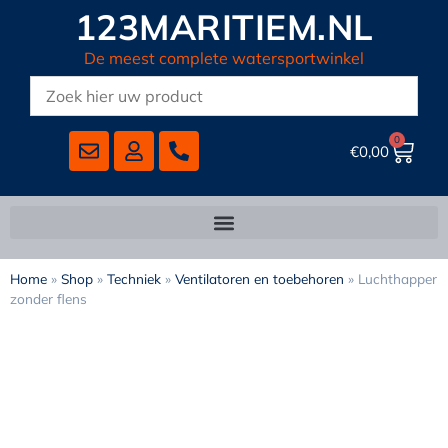
123MARITIEM.NL
De meest complete watersportwinkel
0
€
0,00
Home
»
Shop
»
Techniek
»
Ventilatoren en toebehoren
»
Luchthapper
zonder flens