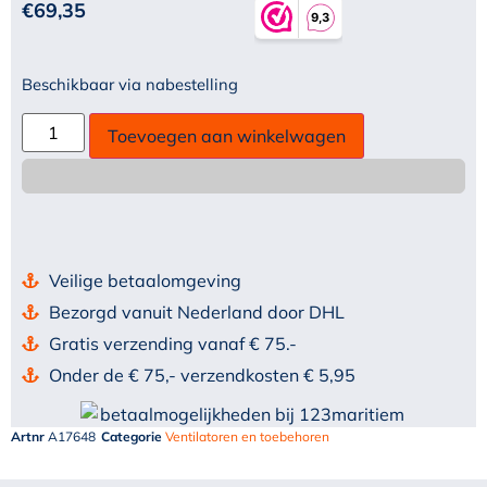
€
69,35
Beschikbaar via nabestelling
Toevoegen aan winkelwagen
Veilige betaalomgeving
Bezorgd vanuit Nederland door DHL
Gratis verzending vanaf € 75.-
Onder de € 75,- verzendkosten € 5,95
Artnr
A17648
Categorie
Ventilatoren en toebehoren