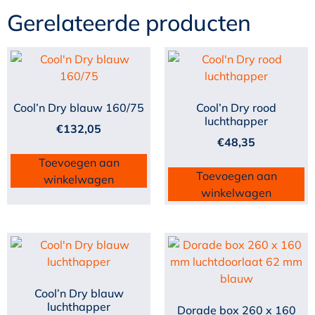
Gerelateerde producten
Cool’n Dry blauw 160/75
Cool’n Dry rood
luchthapper
€
132,05
€
48,35
Toevoegen aan
Toevoegen aan
winkelwagen
winkelwagen
Cool’n Dry blauw
luchthapper
Dorade box 260 x 160