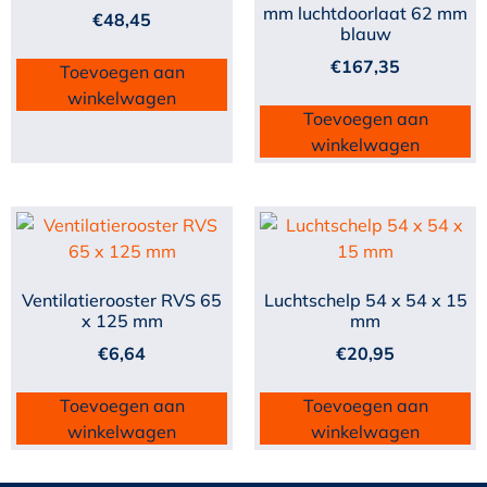
mm luchtdoorlaat 62 mm
€
48,45
blauw
€
167,35
Toevoegen aan
winkelwagen
Toevoegen aan
winkelwagen
Ventilatierooster RVS 65
Luchtschelp 54 x 54 x 15
x 125 mm
mm
€
6,64
€
20,95
Toevoegen aan
Toevoegen aan
winkelwagen
winkelwagen