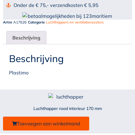
Onder de € 75,- verzendkosten € 5,95
Artnr
A17626
Categorie
Luchthappers en ventilatieroosters
Beschrijving
Beschrijving
Plastimo
Luchthapper rood interieur 170 mm
Toevoegen aan winkelmand