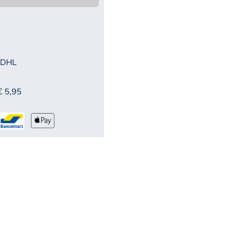
 DHL
€ 5,95