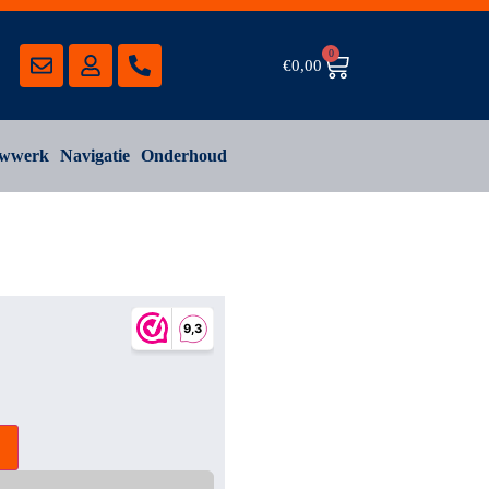
0
€
0,00
wwerk
Navigatie
Onderhoud