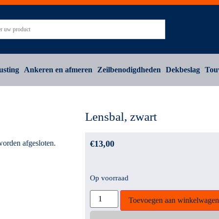
usting
Ankeren en afmeren
Zeilbenodigdheden
Dekbeslag
Tou
Lensbal, zwart
worden afgesloten.
€
13,00
Op voorraad
Toevoegen aan winkelwagen