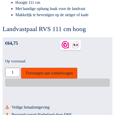
Hoogte 111 cm
Met handige ophang haak voor de landvast
Makkelijk te bevestigen op de steiger of kade
Landvastpaal RVS 111 cm hoog
€
64,75
Op voorraad
Toevoegen aan winkelwagen
Veilige betaalomgeving
Bezorgd vanuit Nederland door DHL