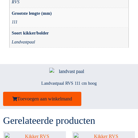
RVS
Grootste lengte (mm)
111
Soort kikker/bolder
Landvastpaal
Landvastpaal RVS 111 cm hoog
Toevoegen aan winkelmand
Gerelateerde producten