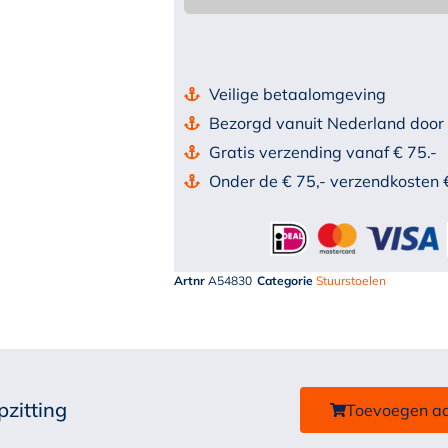
Veilige betaalomgeving
Bezorgd vanuit Nederland door
Gratis verzending vanaf € 75.-
Onder de € 75,- verzendkosten 
Artnr
A54830
Categorie
Stuurstoelen
pzitting
Toevoegen a