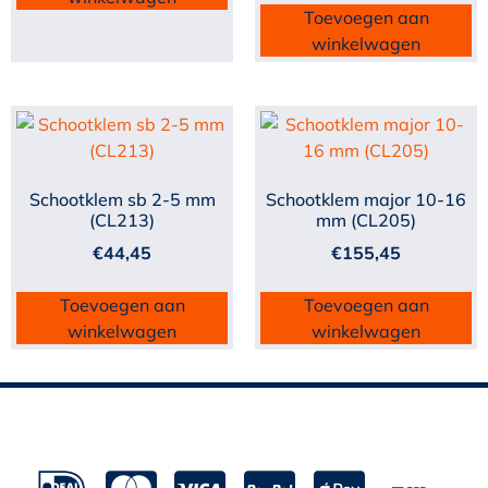
Toevoegen aan
winkelwagen
Schootklem sb 2-5 mm
Schootklem major 10-16
(CL213)
mm (CL205)
€
44,45
€
155,45
Toevoegen aan
Toevoegen aan
winkelwagen
winkelwagen