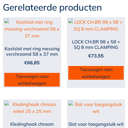
Gerelateerde producten
LOCK CH.BR 98 x 58 +
SQ 8 mm CLAMPING
Kastslot met ring messing
verchroomd 58 x 37 mm
€
73,55
€
66,85
Toevoegen aan
Toevoegen aan
winkelwagen
winkelwagen
Kledinghaak chroom
Slot voor toegangsluik wit