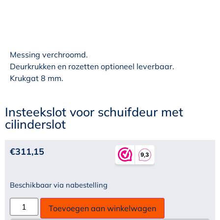
Messing verchroomd.
Deurkrukken en rozetten optioneel leverbaar.
Krukgat 8 mm.
Insteekslot voor schuifdeur met
cilinderslot
€
311,15
Beschikbaar via nabestelling
Toevoegen aan winkelwagen