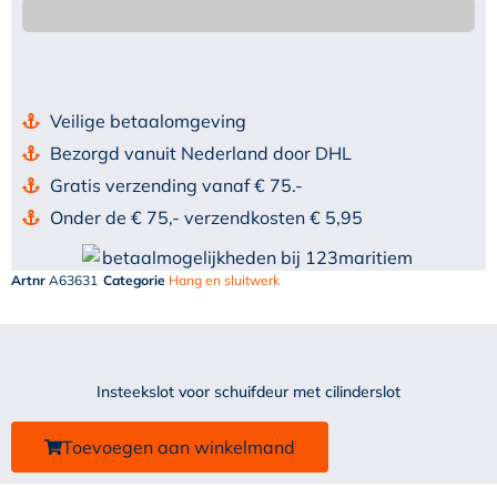
Veilige betaalomgeving
Bezorgd vanuit Nederland door DHL
Gratis verzending vanaf € 75.-
Onder de € 75,- verzendkosten € 5,95
Artnr
A63631
Categorie
Hang en sluitwerk
Insteekslot voor schuifdeur met cilinderslot
Toevoegen aan winkelmand