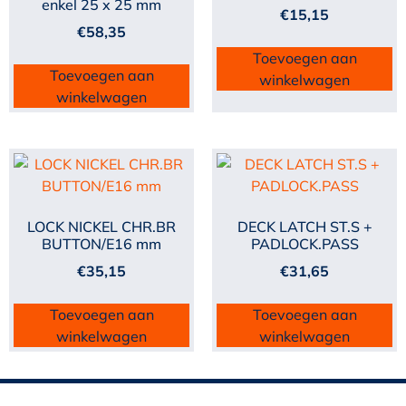
enkel 25 x 25 mm
€
15,15
€
58,35
Toevoegen aan
Toevoegen aan
winkelwagen
winkelwagen
LOCK NICKEL CHR.BR
DECK LATCH ST.S +
BUTTON/E16 mm
PADLOCK.PASS
€
35,15
€
31,65
Toevoegen aan
Toevoegen aan
winkelwagen
winkelwagen