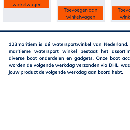
winkelwagen
Toevoegen aan
Toev
winkelwagen
win
123maritiem is dé watersportwinkel van Nederland.
maritieme watersport winkel bestaat het assortim
diverse boot onderdelen en gadgets. Onze boot acc
worden de volgende werkdag verzonden via DHL, waa
jouw product de volgende werkdag aan boord hebt.