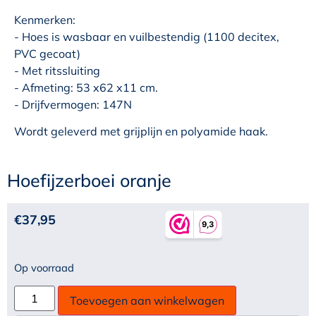
Kenmerken:
- Hoes is wasbaar en vuilbestendig (1100 decitex,
PVC gecoat)
- Met ritssluiting
- Afmeting: 53 x62 x11 cm.
- Drijfvermogen: 147N
Wordt geleverd met grijplijn en polyamide haak.
Hoefijzerboei oranje
€
37,95
Op voorraad
Toevoegen aan winkelwagen