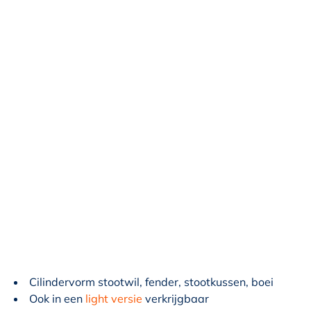
Cilindervorm stootwil, fender, stootkussen, boei
Ook in een
light versie
verkrijgbaar