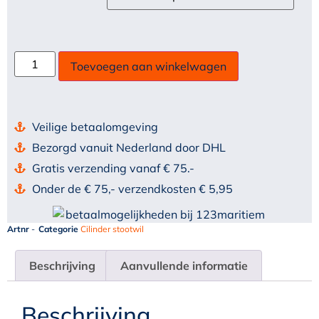
Toevoegen aan winkelwagen
Veilige betaalomgeving
Bezorgd vanuit Nederland door DHL
Gratis verzending vanaf € 75.-
Onder de € 75,- verzendkosten € 5,95
Artnr
-
Categorie
Cilinder stootwil
Beschrijving
Aanvullende informatie
Beschrijving