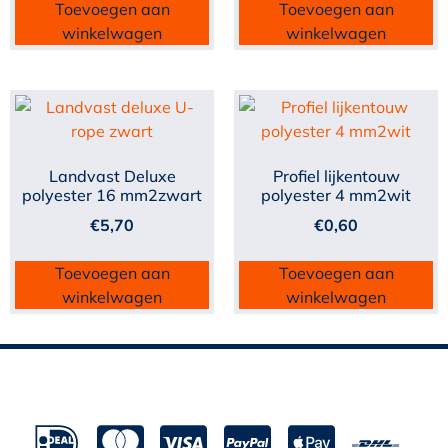
Toevoegen aan
Toevoegen aan
winkelwagen
winkelwagen
Landvast Deluxe
Profiel lijkentouw
polyester 16 mm2zwart
polyester 4 mm2wit
€
5,70
€
0,60
Toevoegen aan
Toevoegen aan
winkelwagen
winkelwagen