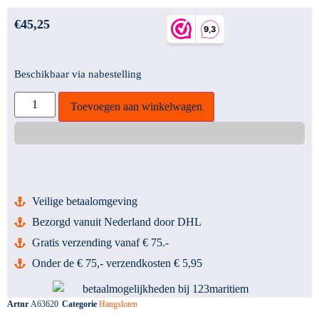
€
45,25
Beschikbaar via nabestelling
Toevoegen aan winkelwagen
Veilige betaalomgeving
Bezorgd vanuit Nederland door DHL
Gratis verzending vanaf € 75.-
Onder de € 75,- verzendkosten € 5,95
Artnr
A63620
Categorie
Hangsloten