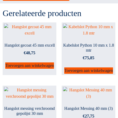
Gerelateerde producten
Hangslot gecoat 45 mm excell
Kabelslot Python 10 mm x 1.8
mtr
€
48,75
€
75,85
Toevoegen aan winkelwagen
Toevoegen aan winkelwagen
Hangslot messing verchroomd
Hangslot Messing 40 mm (3)
gepolijst 30 mm
€
27,75