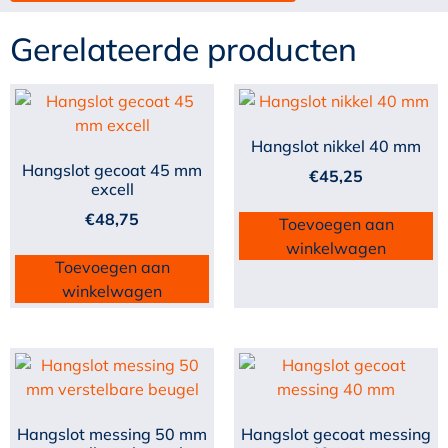
Gerelateerde producten
Hangslot nikkel 40 mm
Hangslot gecoat 45 mm
€
45,25
excell
€
48,75
Toevoegen aan
winkelwagen
Toevoegen aan
winkelwagen
Hangslot messing 50 mm
Hangslot gecoat messing