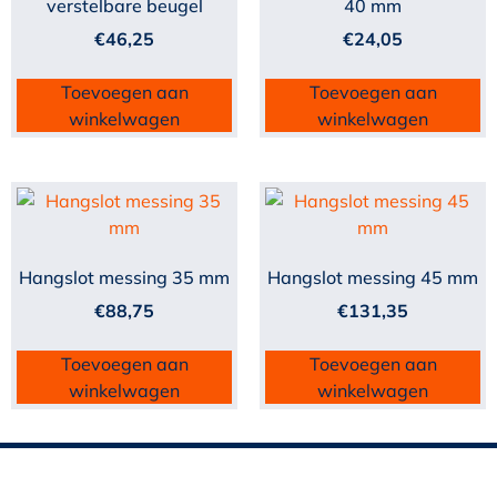
verstelbare beugel
40 mm
€
46,25
€
24,05
Toevoegen aan
Toevoegen aan
winkelwagen
winkelwagen
Hangslot messing 35 mm
Hangslot messing 45 mm
€
88,75
€
131,35
Toevoegen aan
Toevoegen aan
winkelwagen
winkelwagen