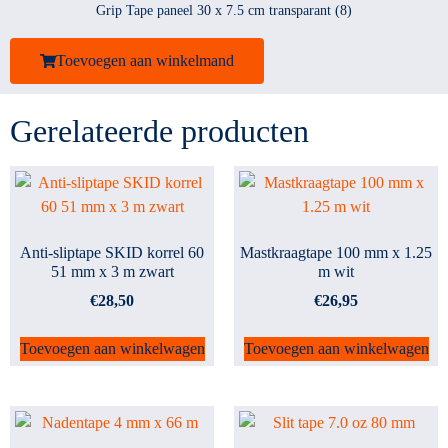
Grip Tape paneel 30 x 7.5 cm transparant (8)
Toevoegen aan winkelmand
Gerelateerde producten
Anti-sliptape SKID korrel 60
Mastkraagtape 100 mm x 1.25
51 mm x 3 m zwart
m wit
€
28,50
€
26,95
Toevoegen aan winkelwagen
Toevoegen aan winkelwagen