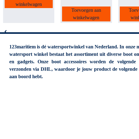
winkelwagen
Toevoegen aan
Toev
winkelwagen
win
123maritiem is dé watersportwinkel van Nederland. In onze 
watersport winkel bestaat het assortiment uit diverse boot o
en gadgets. Onze boot accessoires worden de volgende
verzonden via DHL, waardoor je jouw product de volgende
aan boord hebt.