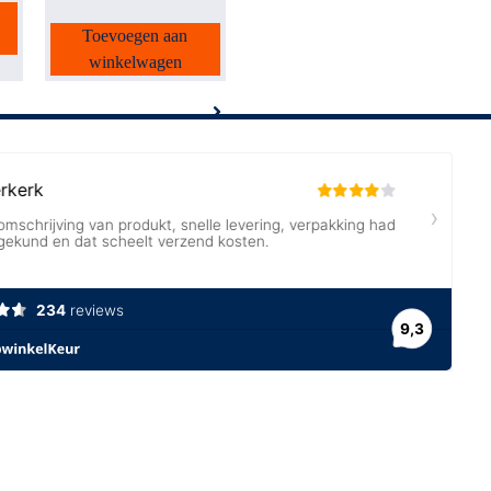
Toevoegen aan
winkelwagen