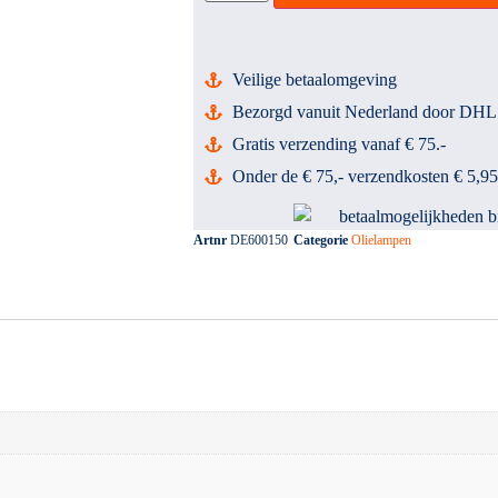
Veilige betaalomgeving
Bezorgd vanuit Nederland door DHL
Gratis verzending vanaf € 75.-
Onder de € 75,- verzendkosten € 5,95
Artnr
DE600150
Categorie
Olielampen