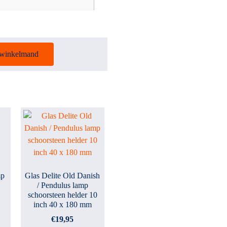
 winkelmand
mp
Glas Delite Old Danish
/ Pendulus lamp
schoorsteen helder 10
inch 40 x 180 mm
€
19,95