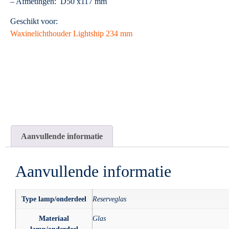
– Afmetingen: D50 x117 mm
Geschikt voor:
Waxinelichthouder Lightship 234 mm
Aanvullende informatie
Aanvullende informatie
Type lamp/onderdeel
Reserveglas
Materiaal
Glas