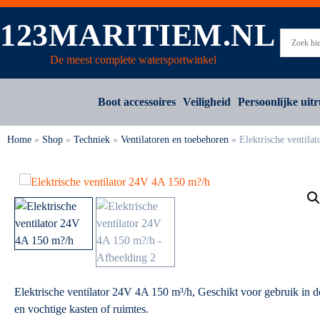
123MARITIEM.NL
De meest complete watersportwinkel
Boot accessoires
Veiligheid
Persoonlijke uitr
Home
»
Shop
»
Techniek
»
Ventilatoren en toebehoren
»
Elektrische ventila
Elektrische ventilator 24V 4A 150 m³/h, Geschikt voor gebruik in d
en vochtige kasten of ruimtes.