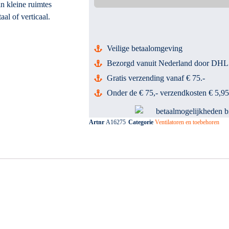
in kleine ruimtes
al of verticaal.
Veilige betaalomgeving
Bezorgd vanuit Nederland door DHL
Gratis verzending vanaf € 75.-
Onder de € 75,- verzendkosten € 5,95
Artnr
A16275
Categorie
Ventilatoren en toebehoren