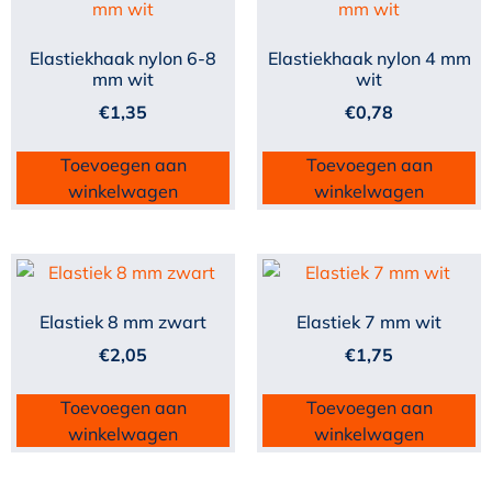
Elastiekhaak nylon 6-8
Elastiekhaak nylon 4 mm
mm wit
wit
€
1,35
€
0,78
Toevoegen aan
Toevoegen aan
winkelwagen
winkelwagen
Elastiek 8 mm zwart
Elastiek 7 mm wit
€
2,05
€
1,75
Toevoegen aan
Toevoegen aan
winkelwagen
winkelwagen