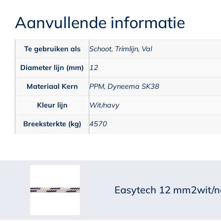
Aanvullende informatie
Te gebruiken als
Schoot, Trimlijn, Val
Diameter lijn (mm)
12
Materiaal Kern
PPM, Dyneema SK38
Kleur lijn
Wit/navy
Breeksterkte (kg)
4570
Easytech 12 mm2wit/