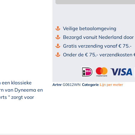
Veilige betaalomgeving
Bezorgd vanuit Nederland door
Gratis verzending vanaf € 75.-
Onder de € 75,- verzendkosten 
n een klassieke
Artnr
G0612WN
Categorie
Lijn per meter
kern van Dyneema en
ts “ zorgt voor