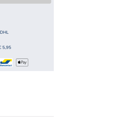
 DHL
€ 5,95