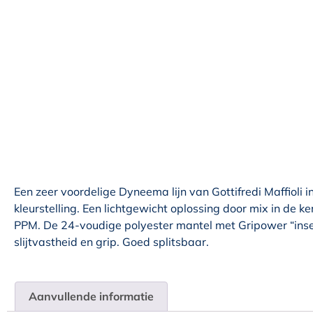
Een zeer voordelige Dyneema lijn van Gottifredi Maffioli i
kleurstelling. Een lichtgewicht oplossing door mix in de 
PPM. De 24-voudige polyester mantel met Gripower “inser
slijtvastheid en grip. Goed splitsbaar.
Aanvullende informatie