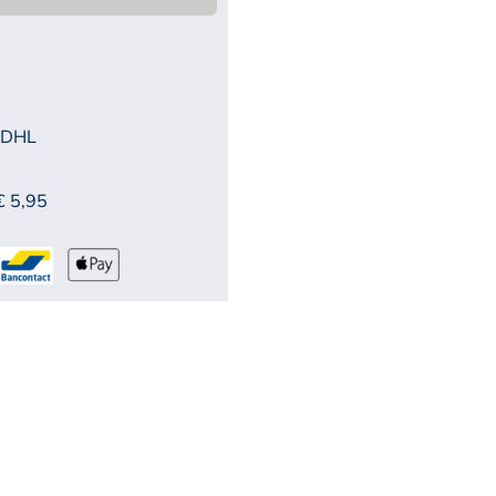
 DHL
€ 5,95